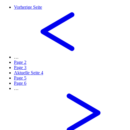
Vorherige Seite
…
Page
2
Page
3
Aktuelle Seite
4
Page
5
Page
6
…