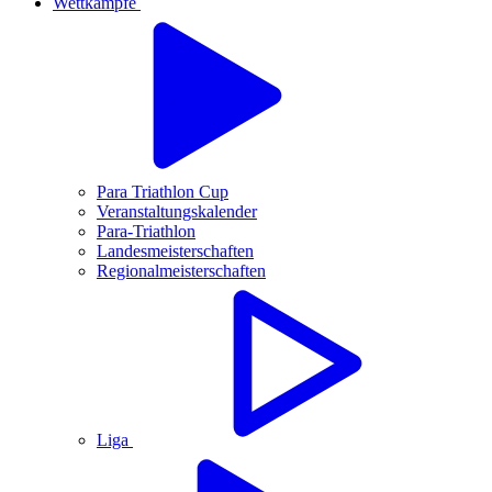
Wettkämpfe
Para Triathlon Cup
Veranstaltungskalender
Para-Triathlon
Landesmeisterschaften
Regionalmeisterschaften
Liga