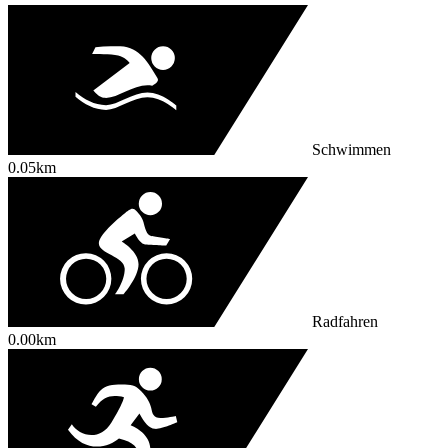
Schwimmen
0.05km
Radfahren
0.00km