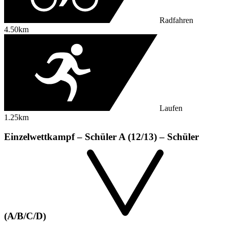
Radfahren
4.50km
Laufen
1.25km
Einzelwettkampf – Schüler A (12/13) – Schüler
(A/B/C/D)