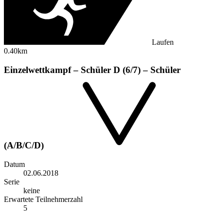
Laufen
0.40km
Einzelwettkampf – Schüler D (6/7) – Schüler
(A/B/C/D)
Datum
02.06.2018
Serie
keine
Erwartete Teilnehmerzahl
5