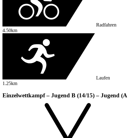
Radfahren
4.50km
Laufen
1.25km
Einzelwettkampf – Jugend B (14/15) – Jugend (A