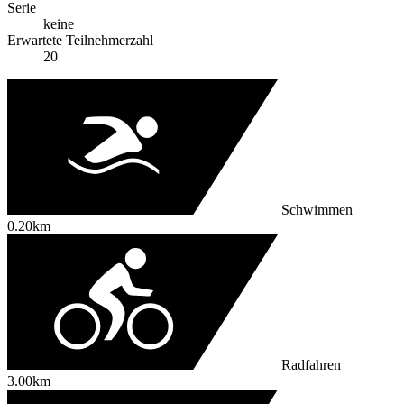
Serie
keine
Erwartete Teilnehmerzahl
20
Schwimmen
0.20km
Radfahren
3.00km