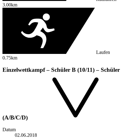
3.00km
Laufen
0.75km
Einzelwettkampf – Schüler B (10/11) – Schüler
(A/B/C/D)
Datum
02.06.2018