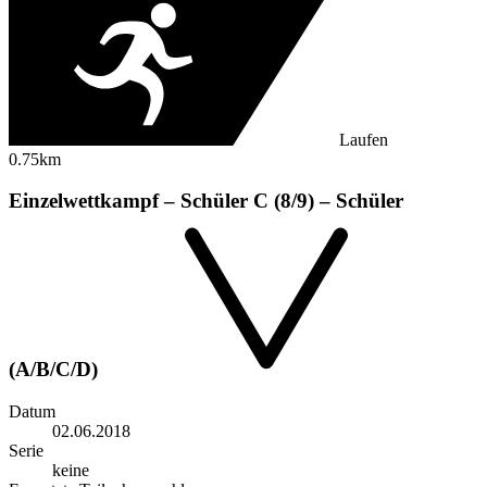
Laufen
0.75km
Einzelwettkampf – Schüler C (8/9) – Schüler
(A/B/C/D)
Datum
02.06.2018
Serie
keine