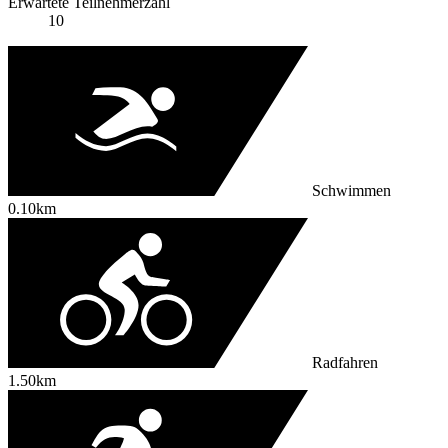
Erwartete Teilnehmerzahl
10
Schwimmen
0.10km
Radfahren
1.50km