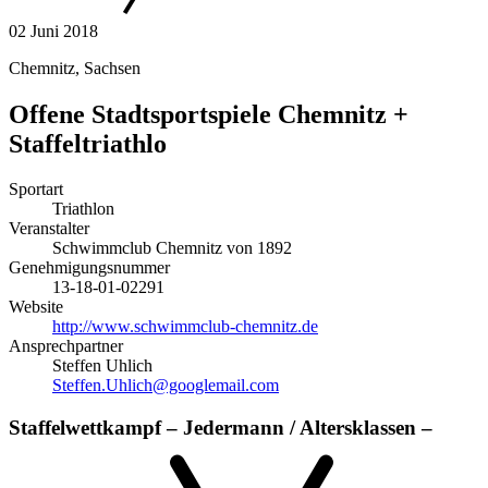
02
Juni 2018
Chemnitz
,
Sachsen
Offene Stadtsportspiele Chemnitz +
Staffeltriathlo
Sportart
Triathlon
Veranstalter
Schwimmclub Chemnitz von 1892
Genehmigungsnummer
13-18-01-02291
Website
http://www.schwimmclub-chemnitz.de
Ansprechpartner
Steffen Uhlich
Steffen.Uhlich@googlemail.com
Staffelwettkampf – Jedermann / Altersklassen –