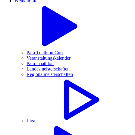
Wettkämpfe
Para Triathlon Cup
Veranstaltungskalender
Para-Triathlon
Landesmeisterschaften
Regionalmeisterschaften
Liga