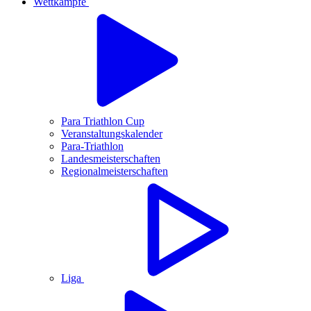
Wettkämpfe
Para Triathlon Cup
Veranstaltungskalender
Para-Triathlon
Landesmeisterschaften
Regionalmeisterschaften
Liga