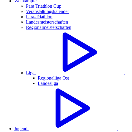
Wettkämpfe
Para Triathlon Cup
Veranstaltungskalender
Para-Triathlon
Landesmeisterschaften
Regionalmeisterschaften
Liga
Regionalliga Ost
Landesliga
Jugend