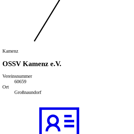
Kamenz
OSSV Kamenz e.V.
Vereinsnummer
60659
Ort
Großnaundorf