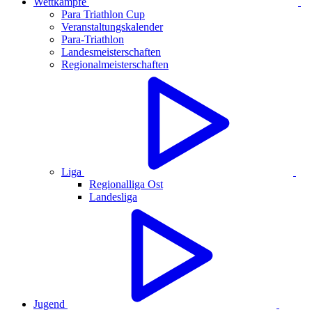
Wettkämpfe
Para Triathlon Cup
Veranstaltungskalender
Para-Triathlon
Landesmeisterschaften
Regionalmeisterschaften
Liga
Regionalliga Ost
Landesliga
Jugend